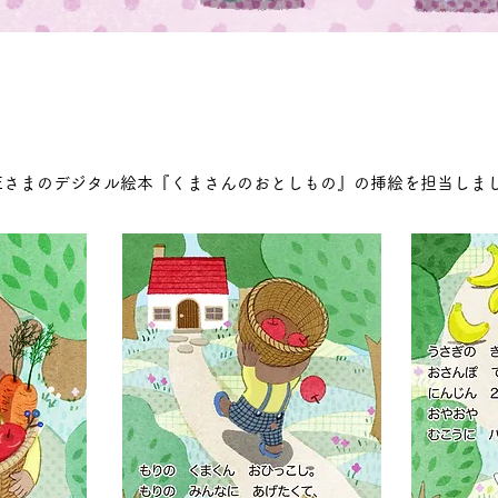
SETEさまのデジタル絵本『くまさんのおとしもの』の挿絵を担当しま