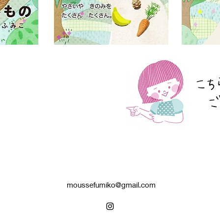
moussefumiko@gmail.com